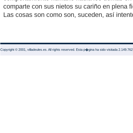
comparte con sus nietos su cariño en plena fi
Las cosas son como son, suceden, así intento 
Copyright © 2001, villadeules.es. All rights reserved. Esta p�gina ha sido visitada 2.149.76