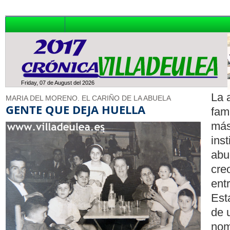
Friday, 07 de August del 2026
La 
MARIA DEL MORENO. EL CARIÑO DE LA ABUELA
GENTE QUE DEJA HUELLA
fam
más
inst
abu
cre
entr
Est
de 
nom