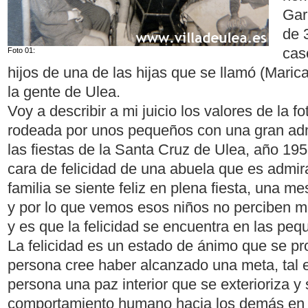
Gar
de 
cas
Foto 01:
hijos de una de las hijas que se llamó (Maric
la gente de Ulea.
Voy a describir a mi juicio los valores de la fo
rodeada por unos pequeños con una gran admi
las fiestas de la Santa Cruz de Ulea, año 195
cara de felicidad de una abuela que es admira
familia se siente feliz en plena fiesta, una m
y por lo que vemos esos niños no perciben m
y es que la felicidad se encuentra en las peq
La felicidad es un estado de ánimo que se p
persona cree haber alcanzado una meta, tal e
persona una paz interior que se exterioriza y 
comportamiento humano hacia los demás en e