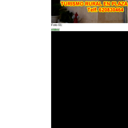
Foto 01:
video: