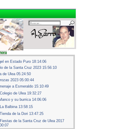
hora
el en Estado Puro 18:14:06
o de la Santa Cruz 2023 15:56:10
a de Ulea 05:24:50
rozas 2023 05:00:44
enaje a Esmeraldo 15:10:49
Colegio de Ulea 19:32:27
Manco y su burrica 14:06:06
La Balbina 13:58:15
Tienda de la Dori 13:47:25
Fiestas de la Santa Cruz de Ulea 2017
00:07